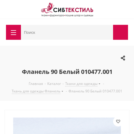
Фланель 90 Белый 010477.001
Главная
-
Каталог
-
Ткани для одежды
-
Ткань для одежды Фланель
-
Фланель 90 Белый 010477.001