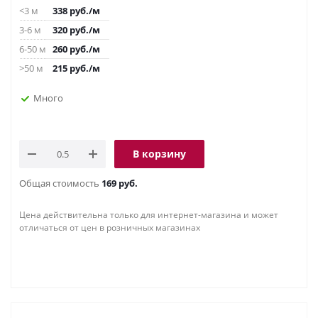
<3 м
338
руб.
/м
3-6 м
320
руб.
/м
6-50 м
260
руб.
/м
>50 м
215
руб.
/м
Много
В корзину
Общая стоимость
169 руб.
Цена действительна только для интернет-магазина и может
отличаться от цен в розничных магазинах