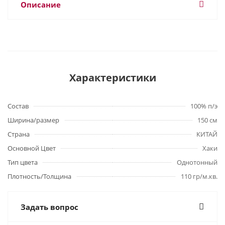
Описание
Характеристики
Состав
100% п/э
Ширина/размер
150 см
Страна
КИТАЙ
Основной Цвет
Хаки
Тип цвета
Однотонный
Плотность/Толщина
110 гр/м.кв.
Задать вопрос