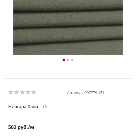
Артикул:
007779.151
Ниагара Хаки 175
502
руб.
/м