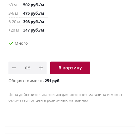
<3 м
502
руб.
/м
3-6 м
475
руб.
/м
6-20 м
398
руб.
/м
>20 м
347
руб.
/м
Много
В корзину
Общая стоимость
251 руб.
Цена действительна только для интернет-магазина и может
отличаться от цен в розничных магазинах