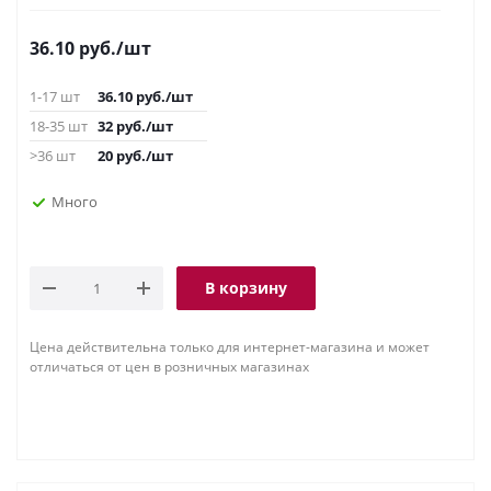
36.10
руб.
/шт
1-17 шт
36.10
руб.
/шт
18-35 шт
32
руб.
/шт
>36 шт
20
руб.
/шт
Много
В корзину
Цена действительна только для интернет-магазина и может
отличаться от цен в розничных магазинах