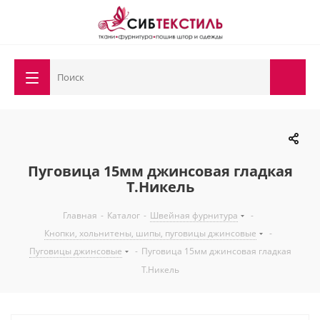
Пуговица 15мм джинсовая гладкая
Т.Никель
Главная
-
Каталог
-
Швейная фурнитура
-
Кнопки, хольнитены, шипы, пуговицы джинсовые
-
Пуговицы джинсовые
-
Пуговица 15мм джинсовая гладкая
Т.Никель