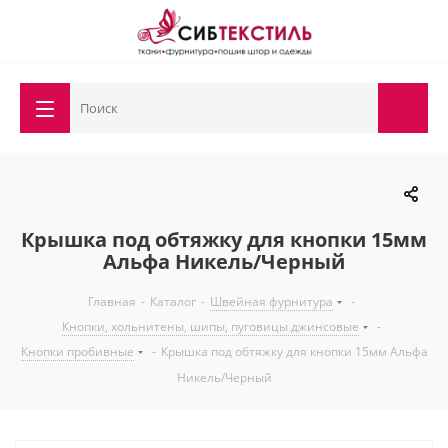
Крышка под обтяжку для кнопки 15мм
Альфа Никель/Черный
Главная
-
Каталог
-
Швейная фурнитура
-
Кнопки, хольнитены, шипы, пуговицы джинсовые
-
Кнопки пробивные
-
Крышка под обтяжку для кнопки 15мм Альфа
Никель/Черный