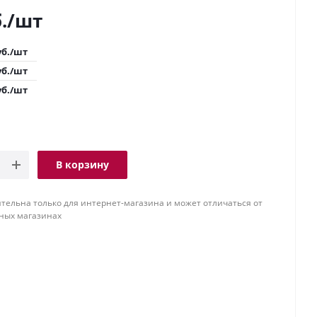
.
/шт
б.
/шт
б.
/шт
б.
/шт
В корзину
тельна только для интернет-магазина и может отличаться от
ных магазинах