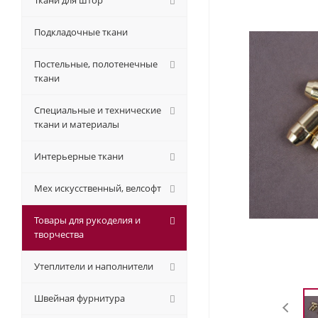
Ткани для штор
Подкладочные ткани
Постельные, полотенечные
ткани
Специальные и технические
ткани и материалы
Интерьерные ткани
Мех искусственный, велсофт
Товары для рукоделия и
творчества
Утеплители и наполнители
Швейная фурнитура