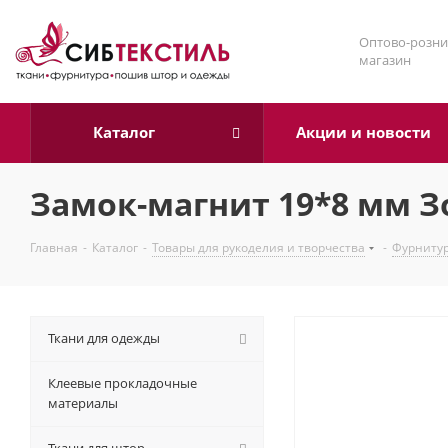
Оптово-розни
магазин
Каталог
Акции и новости
Замок-магнит 19*8 мм З
Главная
-
Каталог
-
Товары для рукоделия и творчества
-
Фурнитур
Ткани для одежды
Клеевые прокладочные
материалы