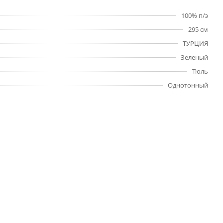
100% п/э
295 см
ТУРЦИЯ
Зеленый
Тюль
Однотонный