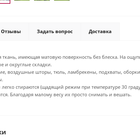
Отзывы
Задать вопрос
Доставка
ткань, имеющая матовую поверхность без блеска. На ощупь
е и округлые складки.
, воздушные шторы, тюль, ламбрекены, подхваты, оборки
ы.
егко стираются (щадящий режим при температуре 30 граду
атся. Благодаря малому весу их просто снимать и вешать.
ки