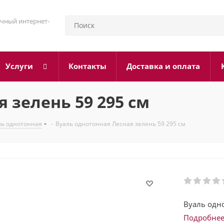
чный интернет-
Услуги
Контакты
Доставка и оплата
 зелень 59 295 см
ль однотонная
-
Вуаль однотонная Лесная зелень 59 295 см
Вуаль одн
Подробне