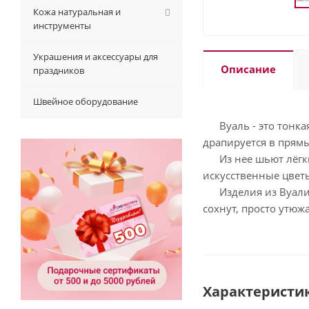
Кожа натуральная и
инструменты
Украшения и аксессуары для
Описание
праздников
Швейное оборудование
Вуаль - это тонкая 
драпируется в прямы
Из нее шьют лёгкие
искусственные цвет
Изделия из Вуали л
сохнут, просто утюж
Характеристи