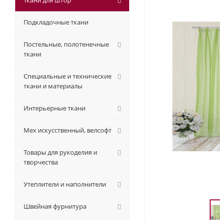
Ткани для штор
Подкладочные ткани
Постельные, полотенечные
ткани
Специальные и технические
ткани и материалы
Интерьерные ткани
Мех искусственный, велсофт
Товары для рукоделия и
творчества
Утеплители и наполнители
Швейная фурнитура