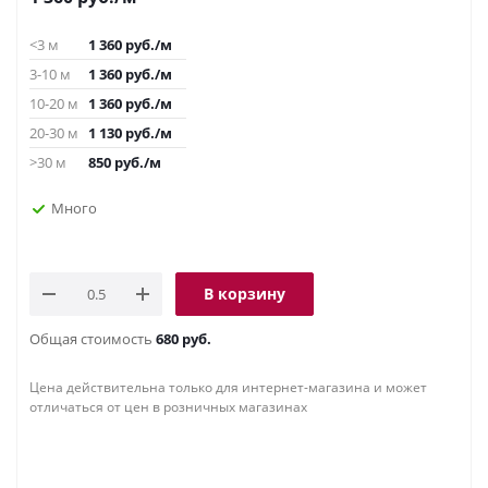
<3 м
1 360
руб.
/м
3-10 м
1 360
руб.
/м
10-20 м
1 360
руб.
/м
20-30 м
1 130
руб.
/м
>30 м
850
руб.
/м
Много
В корзину
Общая стоимость
680 руб.
Цена действительна только для интернет-магазина и может
отличаться от цен в розничных магазинах