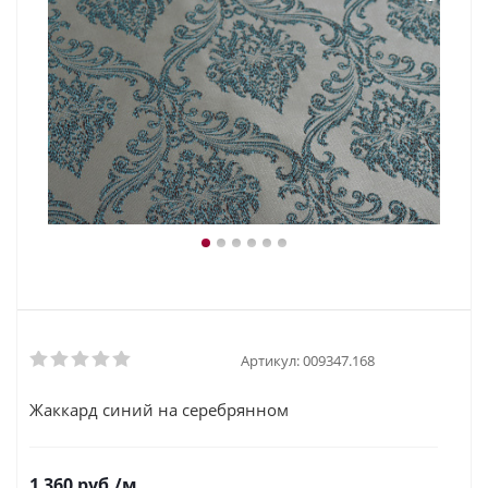
Артикул:
009347.168
Жаккард синий на серебрянном
1 360
руб.
/м